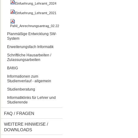
Einfuehrung_Lehramt_2024
Einfuehrung_Lehramt_2021
PaNI_Anrechnungsantrag_02.22
Planmäßige Entwicklung SW-
System
Erweiterungsfach Informatik
Schriftliche Hausarbeiten /
Zulassungsarbeiten
BAföG
Informationen zum
Studienverlauf - allgemein
Studienberatung
Informatiklinks für Lehrer und
Studierende
FAQ / FRAGEN
WEITERE HINWEISE /
DOWNLOADS